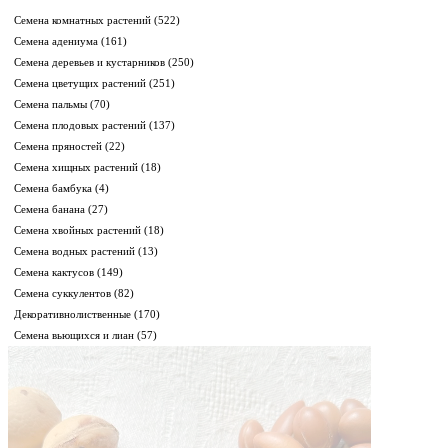
Семена комнатных растений
(522)
Семена адениума
(161)
Семена деревьев и кустарников
(250)
Семена цветущих растений
(251)
Семена пальмы
(70)
Семена плодовых растений
(137)
Семена пряностей
(22)
Семена хищных растений
(18)
Семена бамбука
(4)
Семена банана
(27)
Семена хвойных растений
(18)
Семена водных растений
(13)
Семена кактусов
(149)
Семена суккулентов
(82)
Декоративнолиственные
(170)
Семена вьющихся и лиан
(57)