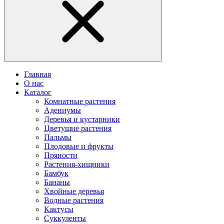
Главная
О нас
Каталог
Комнатные растения
Адениумы
Деревья и кустарники
Цветущие растения
Пальмы
Плодовые и фрукты
Пряности
Растения-хищники
Бамбук
Бананы
Хвойные деревья
Водные растения
Кактусы
Суккуленты