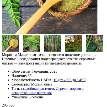
Моринга Масличная - очень ценное и полезное растение.
Научные исследования подтверждают, что эти скромные
листья — электростанция питательной ценности.
Сбор семян:
Германия, 2025
Наличие:
35
Морозостойкость USDA:
10 (от -1°C до +4°C)
Семейство:
Моринговые
Теги:
съедобные растения
,
Дерево
,
моринга
,
лекарственные растения
Упаковка:
3 семени
205 руб.