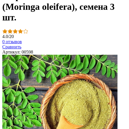
(Moringa oleifera), семена 3
шт.
4.0
/
20
0 отзывов
Сравнить
Артикул: 00598