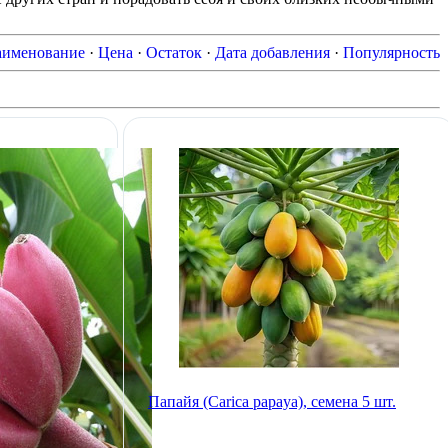
именование
·
Цена
·
Остаток
·
Дата добавления
·
Популярность
Папайя (Carica papaya), семена 5 шт.