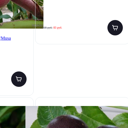
108 руб.
83 руб.
(Musa