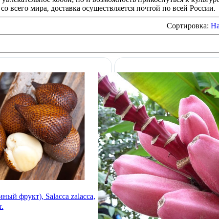
со всего мира, доставка осуществляется почтой по всей России.
Сортировка:
На
ный фрукт), Salacca zalacca,
.