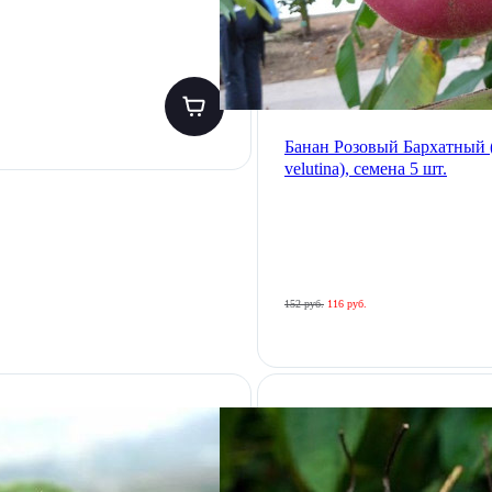
Банан Розовый Бархатный 
velutina), семена 5 шт.
152 руб.
116 руб.