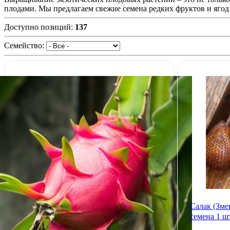
плодами. Мы предлагаем свежие семена редких фруктов и ягод 
Доступно позиций
:
137
Семейство:
Салак (Змеи
семена 1 шт