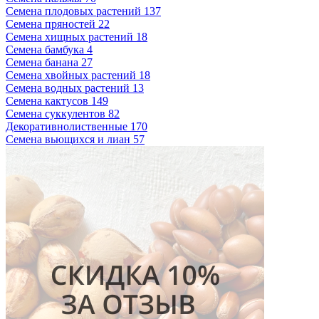
Семена плодовых растений
137
Семена пряностей
22
Семена хищных растений
18
Семена бамбука
4
Семена банана
27
Семена хвойных растений
18
Семена водных растений
13
Семена кактусов
149
Семена суккулентов
82
Декоративнолиственные
170
Семена вьющихся и лиан
57