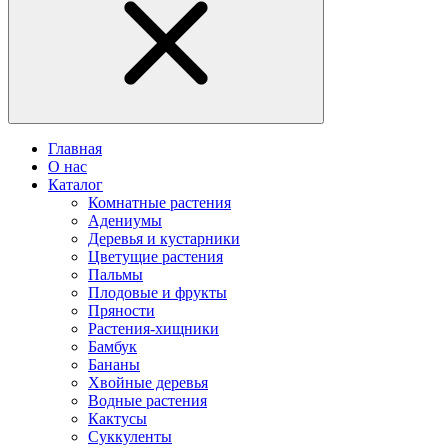
Главная
О нас
Каталог
Комнатные растения
Адениумы
Деревья и кустарники
Цветущие растения
Пальмы
Плодовые и фрукты
Пряности
Растения-хищники
Бамбук
Бананы
Хвойные деревья
Водные растения
Кактусы
Суккуленты