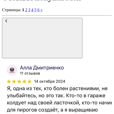
Страницы
:
1
2
3
4
5
6
»