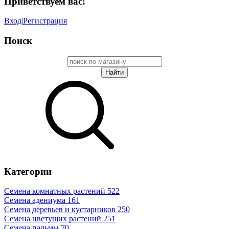
Приветствуем вас
!
Вход
|
Регистрация
Поиск
Категории
Семена комнатных растений
522
Семена адениума
161
Семена деревьев и кустарников
250
Семена цветущих растений
251
Семена пальмы
70