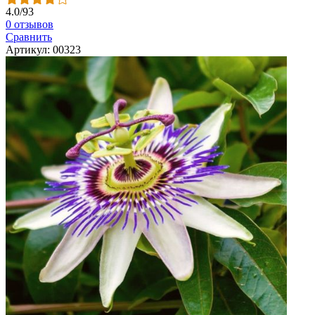
4.0
/
93
0 отзывов
Сравнить
Артикул: 00323