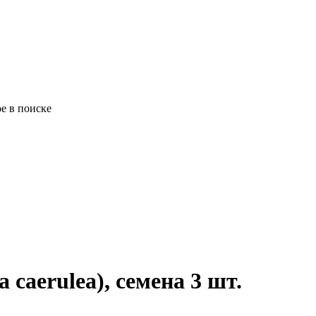
е в поиске
 caerulea), семена 3 шт.